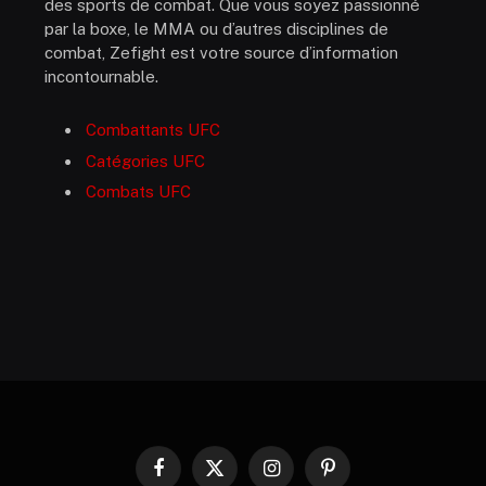
des sports de combat. Que vous soyez passionné
par la boxe, le MMA ou d’autres disciplines de
combat, Zefight est votre source d’information
incontournable.
Combattants UFC
Catégories UFC
Combats UFC
Facebook
X
Instagram
Pinterest