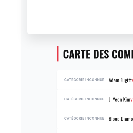
CARTE DES COM
Adam Fugitt
CATÉGORIE INCONNUE
Ji Yeon Kim
V
CATÉGORIE INCONNUE
Blood Diam
CATÉGORIE INCONNUE