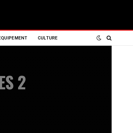
EQUIPEMENT
CULTURE
ES 2