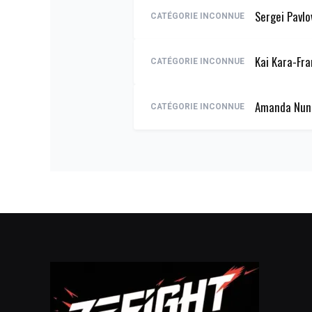
Sergei Pavlo
CATÉGORIE INCONNUE
Kai Kara-Fr
CATÉGORIE INCONNUE
Amanda Nun
CATÉGORIE INCONNUE