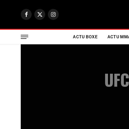
Facebook
X
Instagram
(Twitter)
ACTU BOXE
ACTU MM
UFC