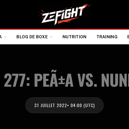
A
BLOG DE BOXE
NUTRITION
TRAINING
 277: PEÃ±A VS. NUN
31 JUILLET 2022
• 04:00 (UTC)