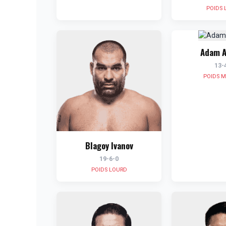
POIDS 
Adam A
13-
POIDS 
Blagoy Ivanov
19-6-0
POIDS LOURD