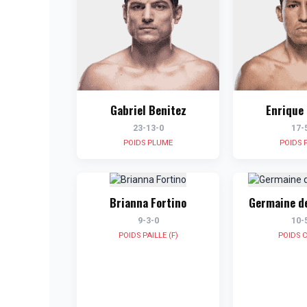
Gabriel Benitez
Enrique 
23-13-0
17-
POIDS PLUME
POIDS 
Brianna Fortino
Germaine d
9-3-0
10-
POIDS PAILLE (F)
POIDS C