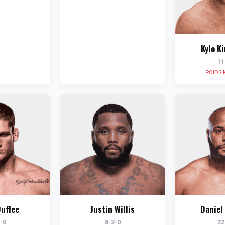
Kyle K
11
POIDS 
uffee
Justin Willis
Daniel
-0
8-2-0
22