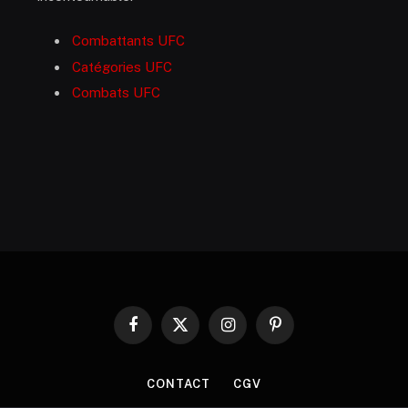
Combattants UFC
Catégories UFC
Combats UFC
Facebook
X
Instagram
Pinterest
(Twitter)
CONTACT
CGV