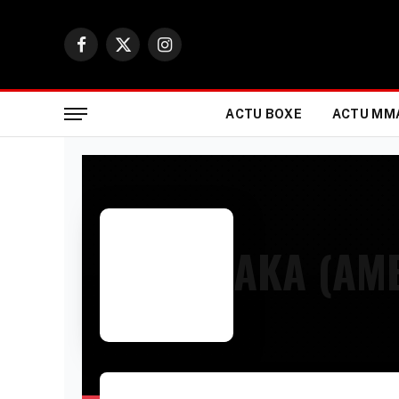
Facebook
X
Instagram
(Twitter)
ACTU BOXE
ACTU MM
AKA (AM