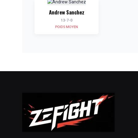
Andrew Sanchez
13-7-0
POIDS MOYEN