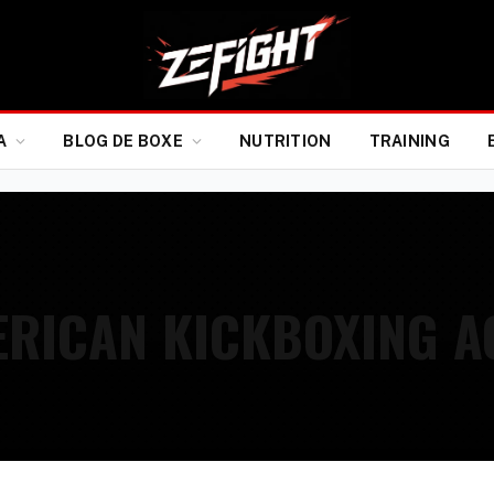
A
BLOG DE BOXE
NUTRITION
TRAINING
ERICAN KICKBOXING A