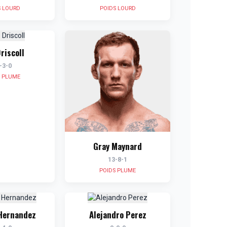
S LOURD
POIDS LOURD
Driscoll
-3-0
S PLUME
Gray Maynard
13-8-1
POIDS PLUME
 Hernandez
Alejandro Perez