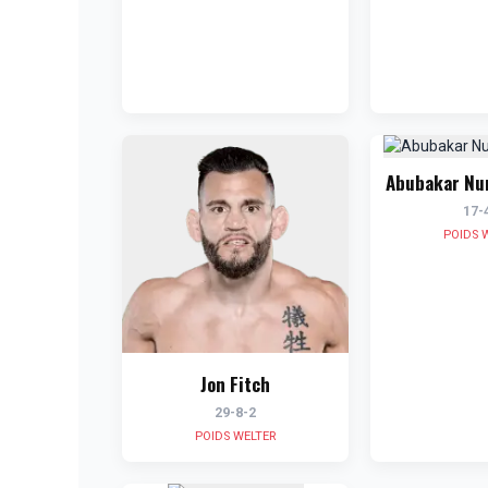
Abubakar N
17-
POIDS 
Jon Fitch
29-8-2
POIDS WELTER