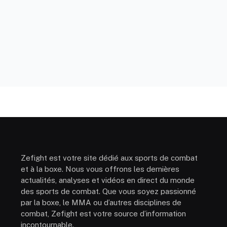
Zefight est votre site dédié aux sports de combat
et à la boxe. Nous vous offrons les dernières
actualités, analyses et vidéos en direct du monde
des sports de combat. Que vous soyez passionné
par la boxe, le MMA ou d’autres disciplines de
combat, Zefight est votre source d’information
incontournable.