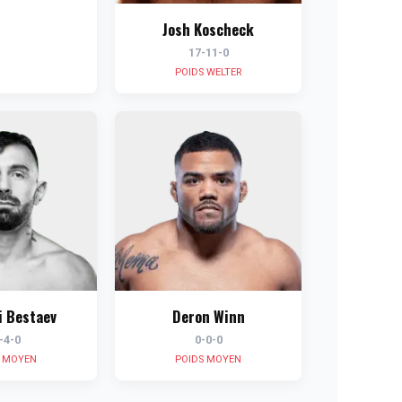
Josh Koscheck
17-11-0
POIDS WELTER
i Bestaev
Deron Winn
-4-0
0-0-0
S MOYEN
POIDS MOYEN