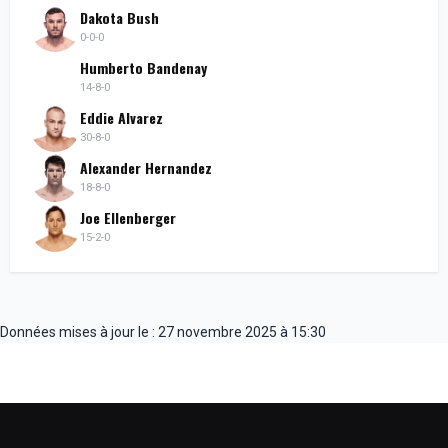
Dakota Bush
0-0-0
Humberto Bandenay
14-8-0
Eddie Alvarez
30-8-0
Alexander Hernandez
18-8-0
Joe Ellenberger
15-2-0
Données mises à jour le : 27 novembre 2025 à 15:30