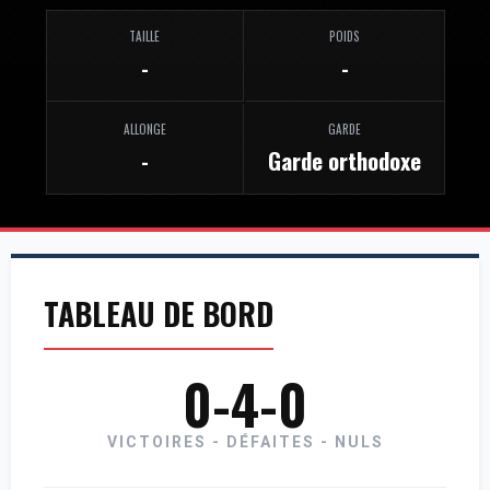
TAILLE
POIDS
-
-
ALLONGE
GARDE
-
Garde orthodoxe
TABLEAU DE BORD
0-4-0
VICTOIRES - DÉFAITES - NULS