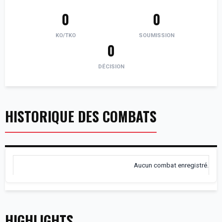
0
0
KO/TKO
SOUMISSION
0
DÉCISION
HISTORIQUE DES COMBATS
Aucun combat enregistré.
HIGHLIGHTS