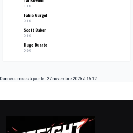
Tai Bowden
1-1-0
Fabio Gurgel
0-1-0
Scott Baker
0-1-0
Hugo Duarte
0-2-0
Données mises à jour le : 27 novembre 2025 à 15:12