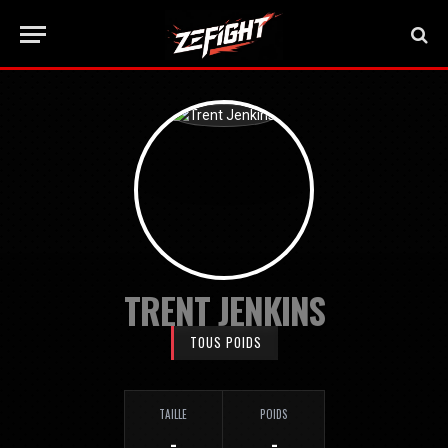
TRENT JENKINS
TOUS POIDS
TAILLE
POIDS
-
-