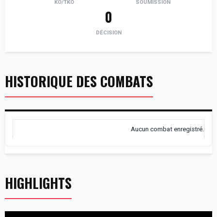
KO/TKO
SOUMISSION
0
DÉCISION
HISTORIQUE DES COMBATS
Aucun combat enregistré.
HIGHLIGHTS