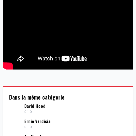
Dans la même catégorie
David Hood
0-1-0
Ernie Verdicia
0-1-0