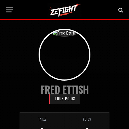
FRED ETTISH
TOUS POIDS
TAILLE
POIDS
-
-