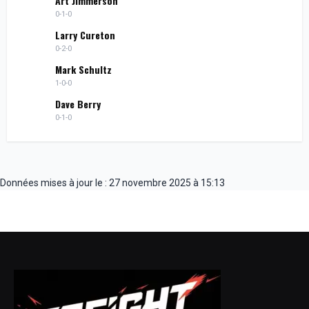
Art Jimmerson
0-1-0
Larry Cureton
0-2-0
Mark Schultz
1-0-0
Dave Berry
0-1-0
Données mises à jour le : 27 novembre 2025 à 15:13