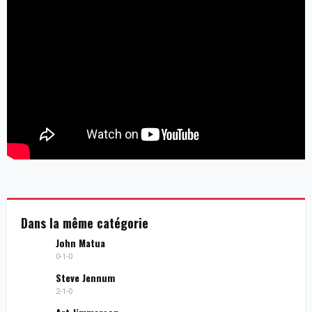
Dans la même catégorie
John Matua
0-1-0
Steve Jennum
2-1-0