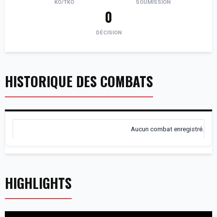
KO/TKO
SOUMISSION
0
DÉCISION
HISTORIQUE DES COMBATS
Aucun combat enregistré.
HIGHLIGHTS