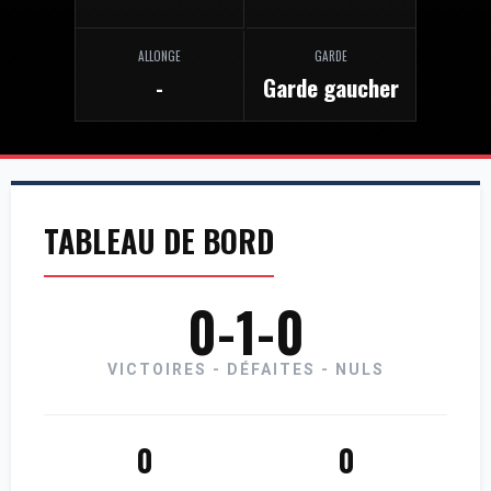
ALLONGE
GARDE
-
Garde gaucher
TABLEAU DE BORD
0-1-0
VICTOIRES - DÉFAITES - NULS
0
0