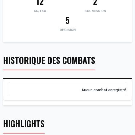
12
2
KO/TKO
SOUMISSION
5
DÉCISION
HISTORIQUE DES COMBATS
Aucun combat enregistré.
HIGHLIGHTS