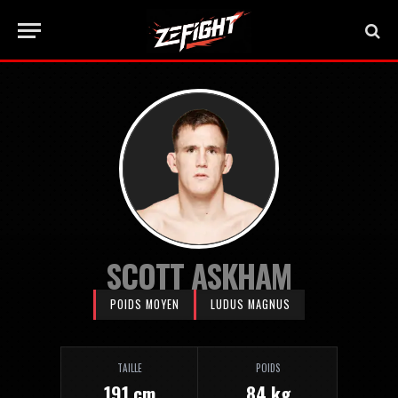
SCOTT ASKHAM
POIDS MOYEN
LUDUS MAGNUS
TAILLE
POIDS
191 cm
84 kg