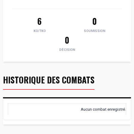
6
0
KO/TKO
SOUMISSION
0
DÉCISION
HISTORIQUE DES COMBATS
Aucun combat enregistré.