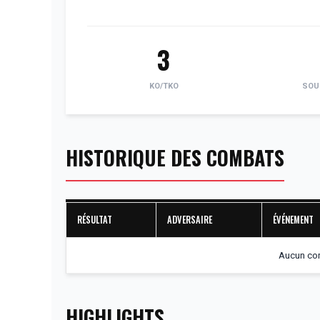
3
KO/TKO
SOU
HISTORIQUE DES COMBATS
RÉSULTAT
ADVERSAIRE
ÉVÉNEMENT
Aucun com
HIGHLIGHTS