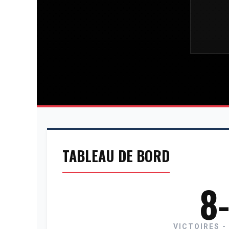
TABLEAU DE BORD
8
VICTOIRES -