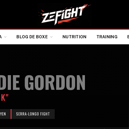
A
BLOG DE BOXE
NUTRITION
TRAINING
DIE GORDON
CK"
YEN
SERRA-LONGO FIGHT