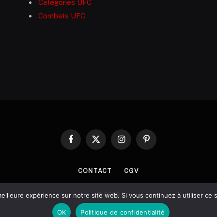
Catégories UFC
Combats UFC
Facebook
X
Instagram
Pinterest
(Twitter)
CONTACT
CGV
© 2026
eilleure expérience sur notre site web. Si vous continuez à utiliser ce
OK
Politique de confidentialité