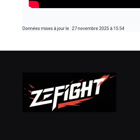
Données mises à jour le : 27 novembre 2025 à 15:54