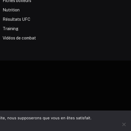
Fiches boxeurs
Nutrition
Résultats UFC
Training
Vidéos de combat
 site, nous supposerons que vous en êtes satisfait.