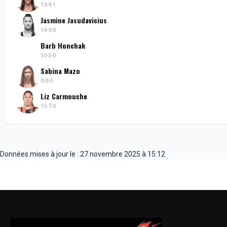
13-9-1
Jasmine Jasudavicius
14-3-0
Barb Honchak
10-5-0
Sabina Mazo
0-0-0
Liz Carmouche
15-7-0
Données mises à jour le : 27 novembre 2025 à 15:12