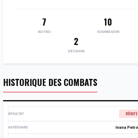
7
10
KO/TKO
SOUMISSION
2
DÉCISION
HISTORIQUE DES COMBATS
DÉFAITE
Ivana Petro