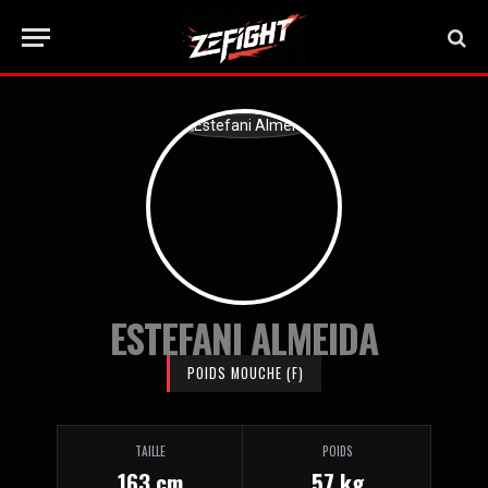
ESTEFANI ALMEIDA
POIDS MOUCHE (F)
TAILLE
POIDS
163 cm
57 kg