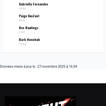
Gabriella Fernandes
10-3-0
Paige VanZant
8-5-0
Bec Rawlings
7-9-0
Barb Honchak
10-5-0
Données mises à jour le : 27 novembre 2025 à 16:04