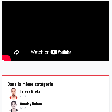
Dans la même catégorie
Tereza Bleda
7-1-0
Yuneisy Duben
6-1-0