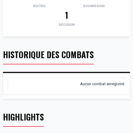
KO/TKO
SOUMISSION
1
DÉCISION
HISTORIQUE DES COMBATS
Aucun combat enregistré.
HIGHLIGHTS