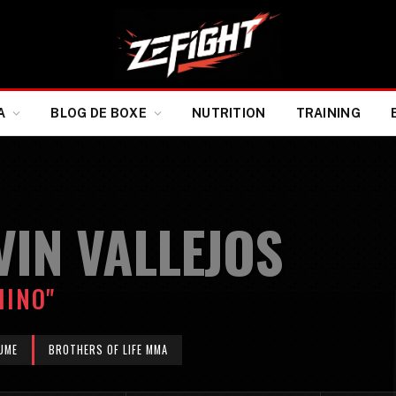
A
BLOG DE BOXE
NUTRITION
TRAINING
VIN VALLEJOS
HINO"
UME
BROTHERS OF LIFE MMA