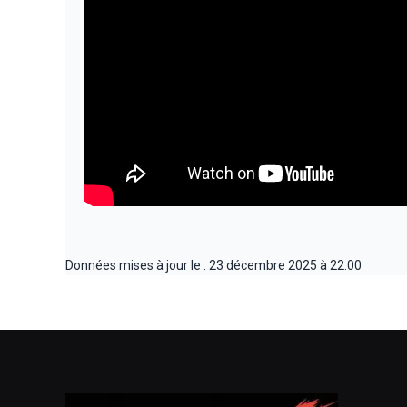
Données mises à jour le : 23 décembre 2025 à 22:00