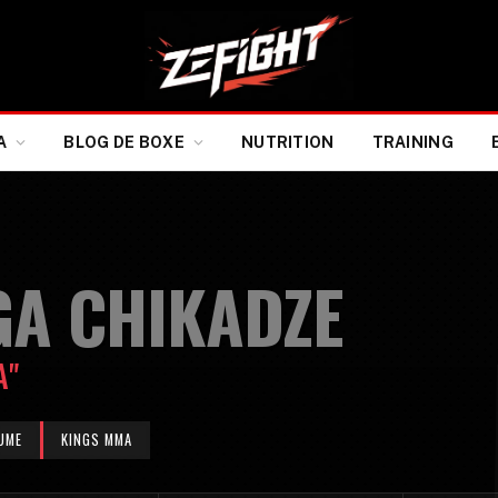
A
BLOG DE BOXE
NUTRITION
TRAINING
GA CHIKADZE
A"
UME
KINGS MMA