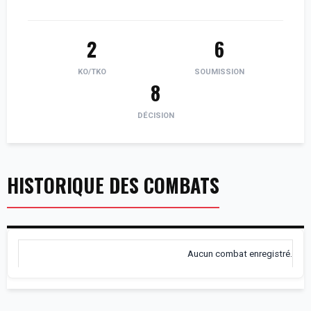
2
6
KO/TKO
SOUMISSION
8
DÉCISION
HISTORIQUE DES COMBATS
Aucun combat enregistré.