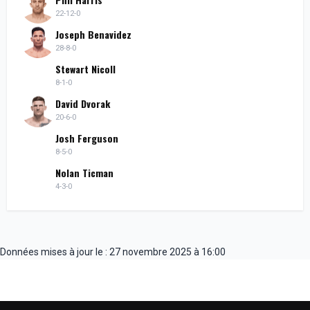
22-12-0
Joseph Benavidez
28-8-0
Stewart Nicoll
8-1-0
David Dvorak
20-6-0
Josh Ferguson
8-5-0
Nolan Ticman
4-3-0
Données mises à jour le : 27 novembre 2025 à 16:00