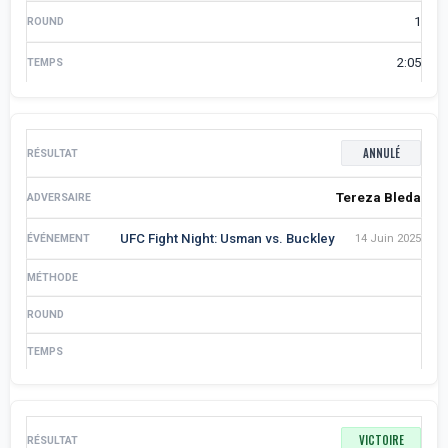
1
2:05
ANNULÉ
Tereza Bleda
UFC Fight Night: Usman vs. Buckley
14 Juin 2025
VICTOIRE