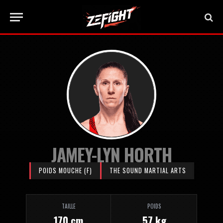
JAMEY-LYN HORTH
POIDS MOUCHE (F)
THE SOUND MARTIAL ARTS
TAILLE
POIDS
170 cm
57 kg