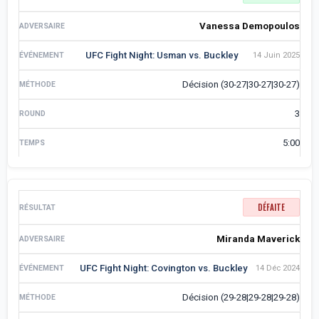
Vanessa Demopoulos
UFC Fight Night: Usman vs. Buckley
14 Juin 2025
Décision (30-27|30-27|30-27)
3
5:00
DÉFAITE
Miranda Maverick
UFC Fight Night: Covington vs. Buckley
14 Déc 2024
Décision (29-28|29-28|29-28)