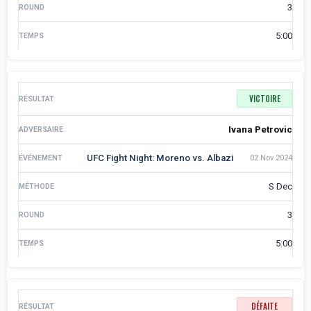
3
5:00
VICTOIRE
Ivana Petrovic
UFC Fight Night: Moreno vs. Albazi
02 Nov 2024
S Dec
3
5:00
DÉFAITE