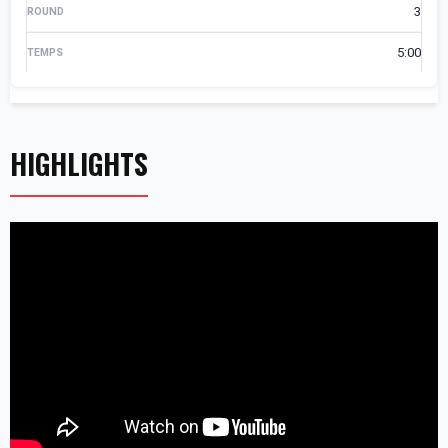
3
5:00
HIGHLIGHTS