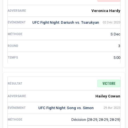
Veronica Hardy
UFC Fight Night: Dariush vs. Tsarukyan
02 Déc 2023
S Dec
3
5:00
VICTOIRE
Hailey Cowan
UFC Fight Night: Song vs. Simon
29 Avr 2023
Décision (28-29, 28-29, 28-29)