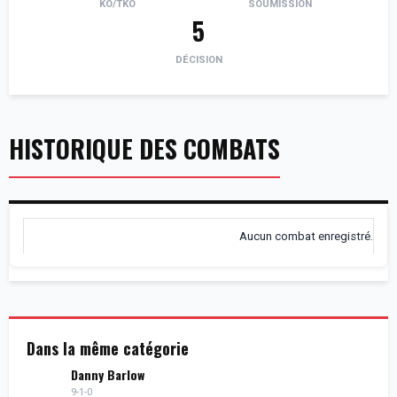
KO/TKO
SOUMISSION
5
DÉCISION
HISTORIQUE DES COMBATS
Aucun combat enregistré.
Dans la même catégorie
Danny Barlow
9-1-0