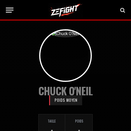
CHUCK O'NEIL
POIDS MOYEN
TAILLE
POIDS
-
-