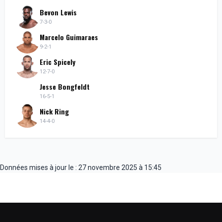
Bevon Lewis
7-3-0
Marcelo Guimaraes
9-2-1
Eric Spicely
12-7-0
Jesse Bongfeldt
16-5-1
Nick Ring
14-4-0
Données mises à jour le : 27 novembre 2025 à 15:45