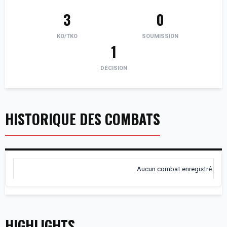
3
0
KO/TKO
SOUMISSION
1
DÉCISION
HISTORIQUE DES COMBATS
Aucun combat enregistré.
HIGHLIGHTS