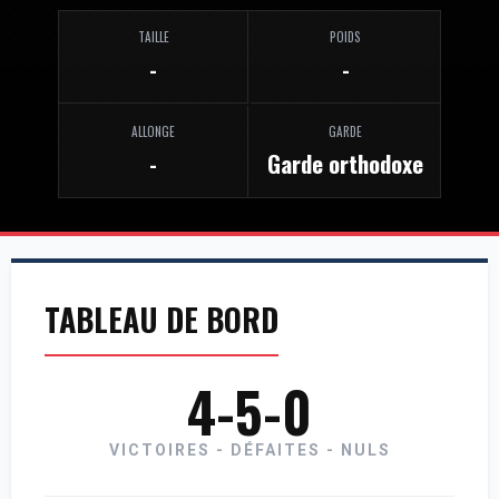
TAILLE
POIDS
-
-
ALLONGE
GARDE
-
Garde orthodoxe
TABLEAU DE BORD
4-5-0
VICTOIRES - DÉFAITES - NULS