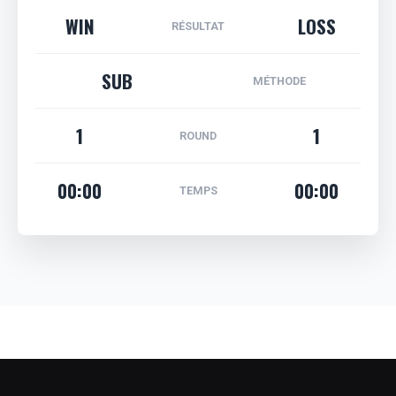
WIN
LOSS
RÉSULTAT
SUB
MÉTHODE
1
1
ROUND
00:00
00:00
TEMPS