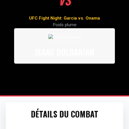
VS
UFC Fight Night: Garcia vs. Onama
Poids plume
ISAAC DULGARIAN
DÉTAILS DU COMBAT