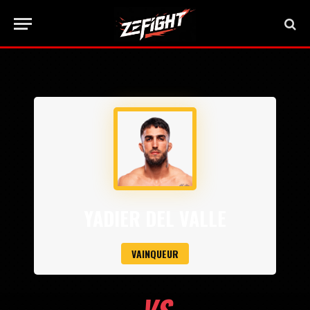
YADIER DEL VALLE
VAINQUEUR