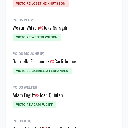
VICTOIRE JOSEFINE KNUTSSON
POIDS PLUME
Westin Wilson
Jeka Saragih
VS
VICTOIRE WESTIN WILSON
POIDS MOUCHE (F)
Gabriella Fernandes
Carli Judice
VS
VICTOIRE GABRIELLA FERNANDES
POIDS WELTER
Adam Fugitt
Josh Quinlan
VS
VICTOIRE ADAM FUGITT
POIDS COQ