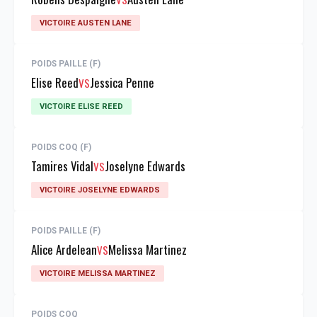
VICTOIRE AUSTEN LANE
POIDS PAILLE (F)
Elise Reed
Jessica Penne
VS
VICTOIRE ELISE REED
POIDS COQ (F)
Tamires Vidal
Joselyne Edwards
VS
VICTOIRE JOSELYNE EDWARDS
POIDS PAILLE (F)
Alice Ardelean
Melissa Martinez
VS
VICTOIRE MELISSA MARTINEZ
POIDS COQ