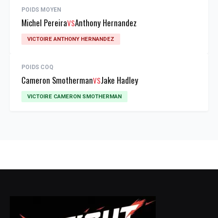
POIDS MOYEN
Michel Pereira
Anthony Hernandez
VS
VICTOIRE ANTHONY HERNANDEZ
POIDS COQ
Cameron Smotherman
Jake Hadley
VS
VICTOIRE CAMERON SMOTHERMAN