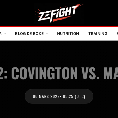
A
BLOG DE BOXE
NUTRITION
TRAINING
2: COVINGTON VS. M
06 MARS 2022
• 05:25 (UTC)