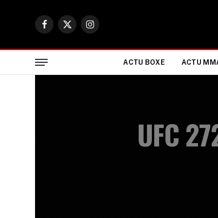
Facebook
X
Instagram
(Twitter)
ACTU BOXE
ACTU MM
UFC 27