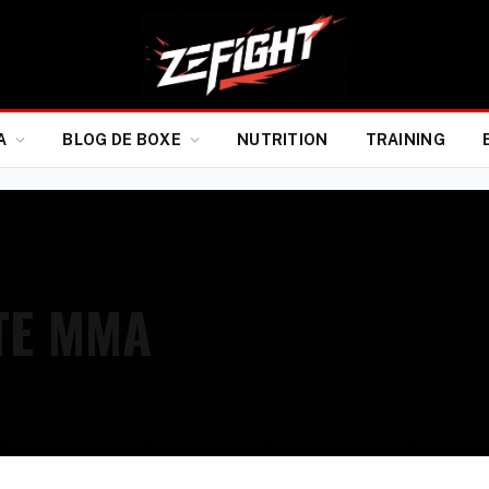
A
BLOG DE BOXE
NUTRITION
TRAINING
TE MMA