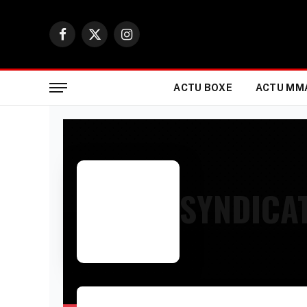
Facebook
X
Instagram
(Twitter)
ACTU BOXE
ACTU MM
SYNDICA