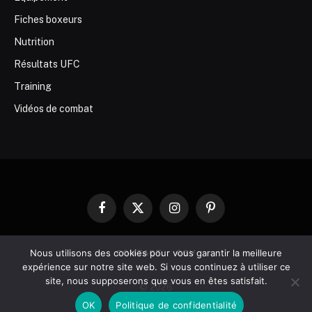
Fiches boxeurs
Nutrition
Résultats UFC
Training
Vidéos de combat
Facebook
X
Instagram
Pinterest
(Twitter)
Nous utilisons des cookies pour vous garantir la meilleure
CONTACT
CGV
expérience sur notre site web. Si vous continuez à utiliser ce
site, nous supposerons que vous en êtes satisfait.
© 2026
OK
Politique de confidentialité