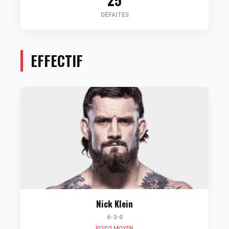
DÉFAITES
EFFECTIF
Nick Klein
6-3-0
POIDS MOYEN