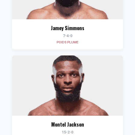
Jamey Simmons
7-4-0
POIDS PLUME
Montel Jackson
15-2-0