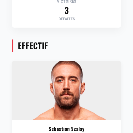
VICTOIRES
3
DÉFAITES
EFFECTIF
Sebastian Szalay