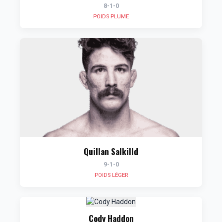
8-1-0
POIDS PLUME
Quillan Salkilld
9-1-0
POIDS LÉGER
Cody Haddon