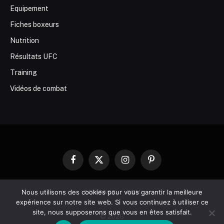
Equipement
Fiches boxeurs
Nutrition
Résultats UFC
Training
Vidéos de combat
Facebook
X
Instagram
Pinterest
(Twitter)
Nous utilisons des cookies pour vous garantir la meilleure
CONTACT
CGV
expérience sur notre site web. Si vous continuez à utiliser ce
site, nous supposerons que vous en êtes satisfait.
© 2026