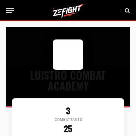
LUISTRO COMBAT
ACADEMY
3
COMBATTANTS
25