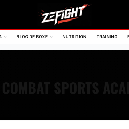
A
BLOG DE BOXE
NUTRITION
TRAINING
B COMBAT SPORTS AC