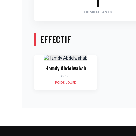
1
COMBATTANTS
EFFECTIF
Hamdy Abdelwahab
6-1-0
POIDS LOURD