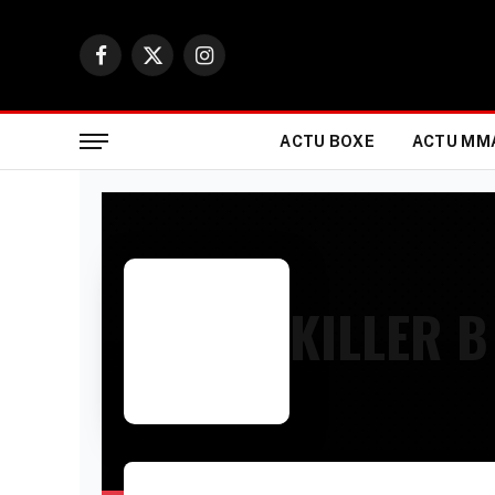
Facebook
X
Instagram
(Twitter)
ACTU BOXE
ACTU MM
KILLER 