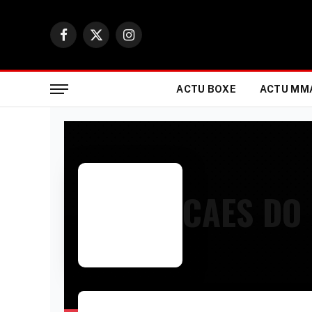
Facebook
X
Instagram
(Twitter)
ACTU BOXE
ACTU MM
CAES DO