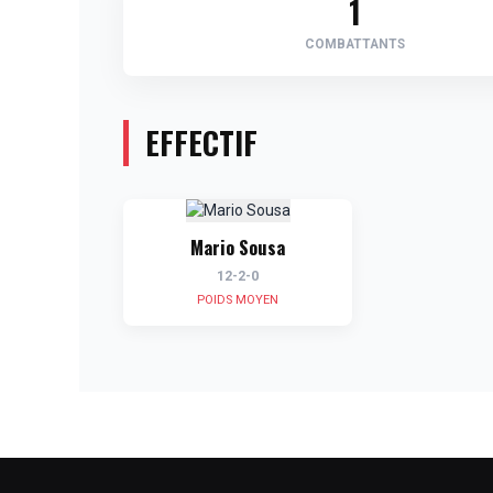
1
COMBATTANTS
EFFECTIF
Mario Sousa
12-2-0
POIDS MOYEN