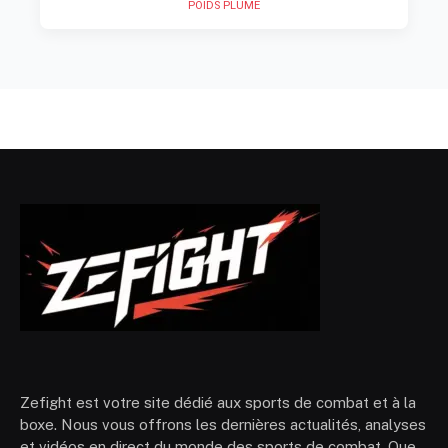
POIDS PLUME
Zefight est votre site dédié aux sports de combat et à la
boxe. Nous vous offrons les dernières actualités, analyses
et vidéos en direct du monde des sports de combat. Que