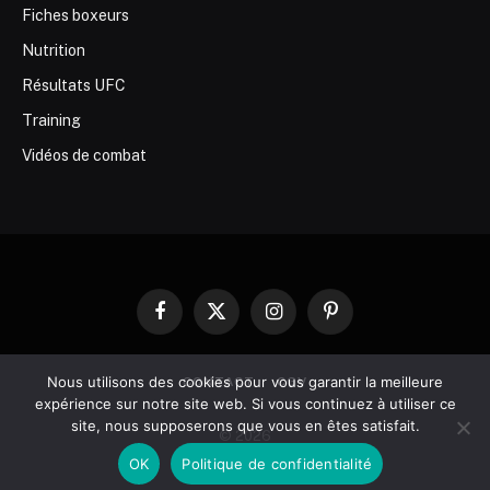
Fiches boxeurs
Nutrition
Résultats UFC
Training
Vidéos de combat
Facebook
X
Instagram
Pinterest
(Twitter)
Nous utilisons des cookies pour vous garantir la meilleure
CONTACT
CGV
expérience sur notre site web. Si vous continuez à utiliser ce
site, nous supposerons que vous en êtes satisfait.
© 2026
OK
Politique de confidentialité