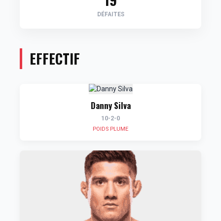
DÉFAITES
EFFECTIF
Danny Silva
10-2-0
POIDS PLUME