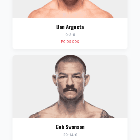
Dan Argueta
9-3-0
POIDS COQ
Cub Swanson
29-14-0