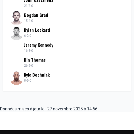
21-7-0
Bogdan Grad
15-4-0
Dylan Lockard
6-2-0
Jeremy Kennedy
16-3-0
Din Thomas
26-9-0
Kyle Bochniak
8-5-0
Données mises à jour le : 27 novembre 2025 à 14:56