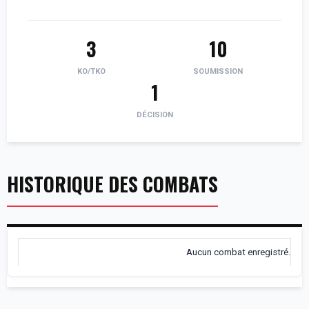
3
10
KO/TKO
SOUMISSION
1
DÉCISION
HISTORIQUE DES COMBATS
Aucun combat enregistré.