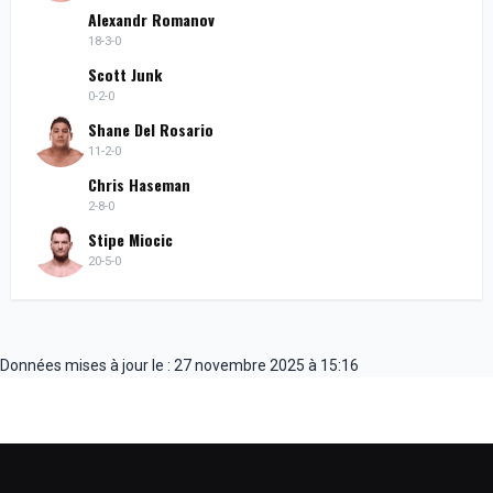
Alexandr Romanov
18-3-0
Scott Junk
0-2-0
Shane Del Rosario
11-2-0
Chris Haseman
2-8-0
Stipe Miocic
20-5-0
Données mises à jour le : 27 novembre 2025 à 15:16