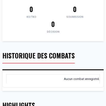
0
0
KO/TKO
SOUMISSION
0
DÉCISION
HISTORIQUE DES COMBATS
Aucun combat enregistré.
HIGHLIGHTS