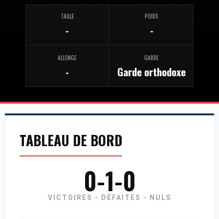
TAILLE
POIDS
-
-
ALLONGE
GARDE
-
Garde orthodoxe
TABLEAU DE BORD
0-1-0
VICTOIRES - DÉFAITES - NULS