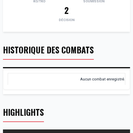
KO/TKO
SOUMISSION
2
DÉCISION
HISTORIQUE DES COMBATS
Aucun combat enregistré.
HIGHLIGHTS