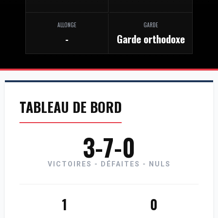
ALLONGE
GARDE
-
Garde orthodoxe
TABLEAU DE BORD
3-7-0
VICTOIRES - DÉFAITES - NULS
1
0