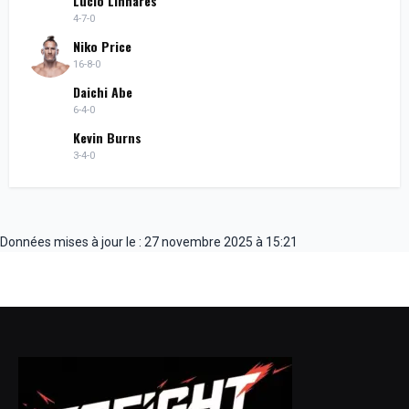
Lucio Linhares
4-7-0
Niko Price
16-8-0
Daichi Abe
6-4-0
Kevin Burns
3-4-0
Données mises à jour le : 27 novembre 2025 à 15:21