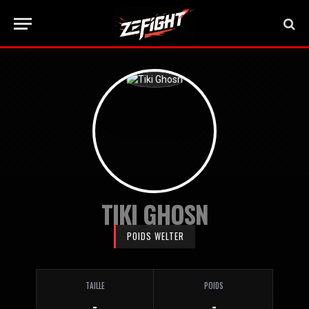
TIKI GHOSN
POIDS WELTER
TAILLE
POIDS
-
-