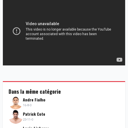
Dans la même catégorie
Andre Fialho
16-8-0
Patrick Cote
23-11-0