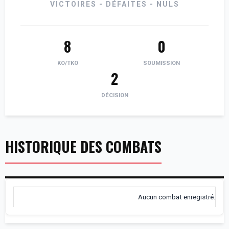
VICTOIRES - DÉFAITES - NULS
8
0
KO/TKO
SOUMISSION
2
DÉCISION
HISTORIQUE DES COMBATS
Aucun combat enregistré.