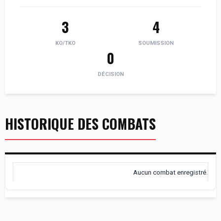
3
4
KO/TKO
SOUMISSION
0
DÉCISION
HISTORIQUE DES COMBATS
Aucun combat enregistré.