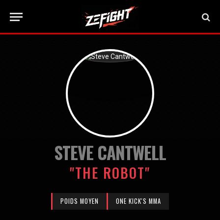
STEVE CANTWELL
"THE ROBOT"
POIDS MOYEN
ONE KICK'S MMA