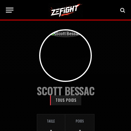
SCOTT BESSAC
TOUS POIDS
TAILLE
POIDS
-
-