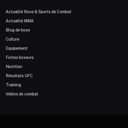
Actualité Boxe & Sports de Combat
Actualité MMA
Blog de boxe
Culture
Equipement
Fiches boxeurs
Nutrition
Résultats UFC
Training
Vidéos de combat