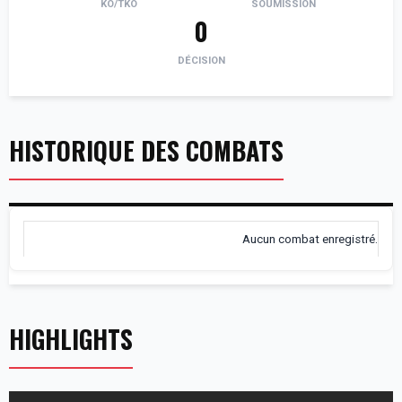
KO/TKO
SOUMISSION
0
DÉCISION
HISTORIQUE DES COMBATS
Aucun combat enregistré.
HIGHLIGHTS