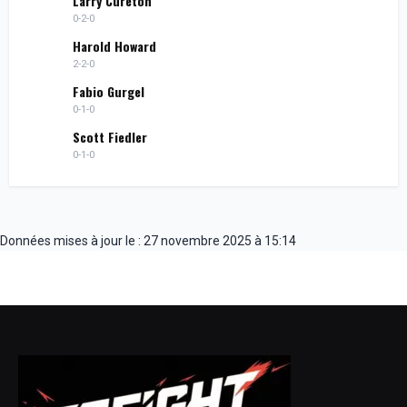
Larry Cureton
0-2-0
Harold Howard
2-2-0
Fabio Gurgel
0-1-0
Scott Fiedler
0-1-0
Données mises à jour le : 27 novembre 2025 à 15:14