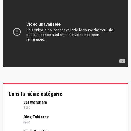
Dans la même catégorie
Cal Worsham
1-2-0
Oleg Taktarov
6-4-1