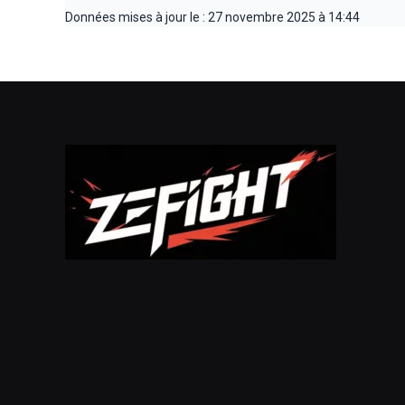
Données mises à jour le : 27 novembre 2025 à 14:44