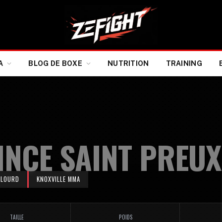
A
BLOG DE BOXE
NUTRITION
TRAINING
INCE SAINT PREUX
-LOURD
KNOXVILLE MMA
TAILLE
POIDS