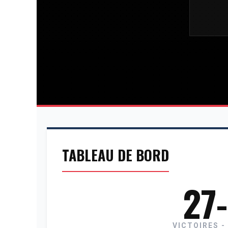
TABLEAU DE BORD
27
VICTOIRES -