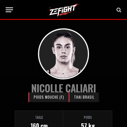
NICOLLE CALIARI
POIDS MOUCHE (F)
THAI BRASIL
TAILLE
POIDS
160 cm
57 kg