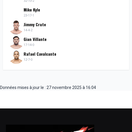
32-10-2
Mike Kyle
23-17-1
Jimmy Crute
14-4-2
Gian Villante
17-14-0
Rafael Cavalcante
12-7-0
Données mises à jour le : 27 novembre 2025 à 16:04