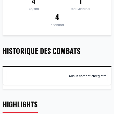
4
1
KO/TKO
SOUMISSION
4
DÉCISION
HISTORIQUE DES COMBATS
Aucun combat enregistré.
HIGHLIGHTS