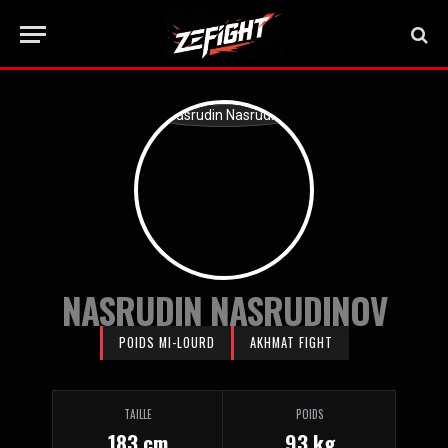
NASRUDIN NASRUDINOV
POIDS MI-LOURD
AKHMAT FIGHT
TAILLE
POIDS
183 cm
93 kg