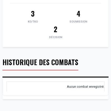
3
4
KO/TKO
SOUMISSION
2
DÉCISION
HISTORIQUE DES COMBATS
Aucun combat enregistré.