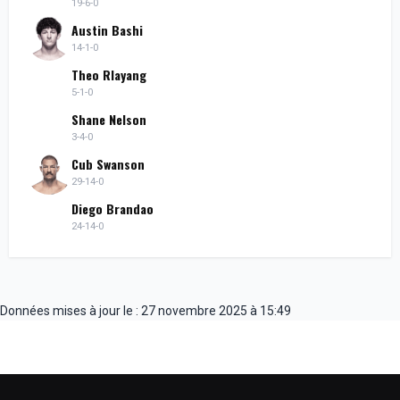
19-6-0
Austin Bashi
14-1-0
Theo Rlayang
5-1-0
Shane Nelson
3-4-0
Cub Swanson
29-14-0
Diego Brandao
24-14-0
Données mises à jour le : 27 novembre 2025 à 15:49