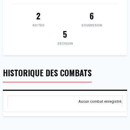
2
6
KO/TKO
SOUMISSION
5
DÉCISION
HISTORIQUE DES COMBATS
Aucun combat enregistré.