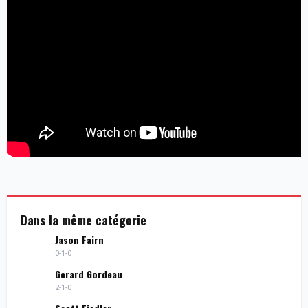
Dans la même catégorie
Jason Fairn
0-1-0
Gerard Gordeau
2-1-0