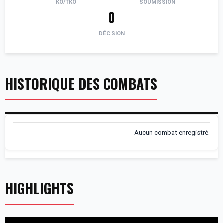
KO/TKO
SOUMISSION
0
DÉCISION
HISTORIQUE DES COMBATS
Aucun combat enregistré.
HIGHLIGHTS