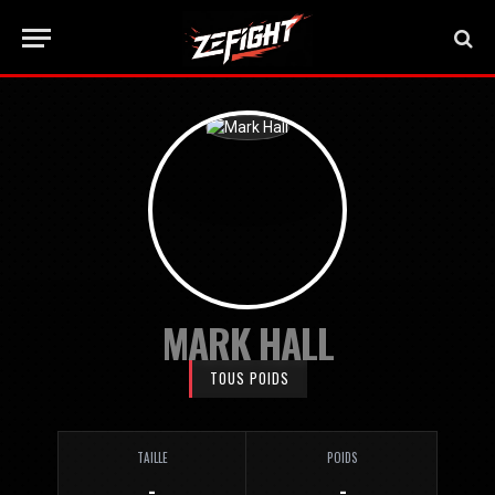
MARK HALL
TOUS POIDS
TAILLE
POIDS
-
-