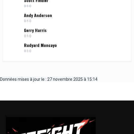
Scott Fiedler
0-1-0
Andy Anderson
0-1-0
Gerry Harris
0-1-0
Rudyard Moncayo
0-1-0
Données mises à jour le : 27 novembre 2025 à 15:14