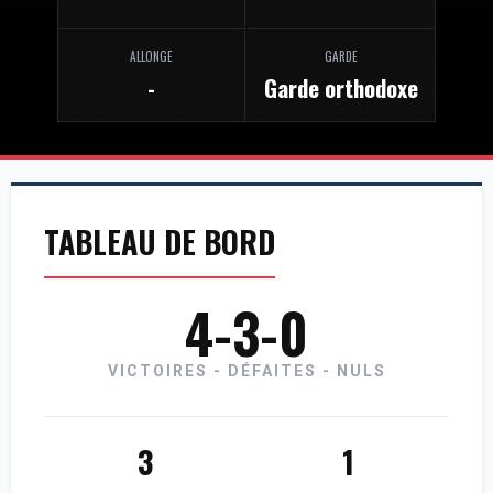
ALLONGE
GARDE
-
Garde orthodoxe
TABLEAU DE BORD
4-3-0
VICTOIRES - DÉFAITES - NULS
3
1