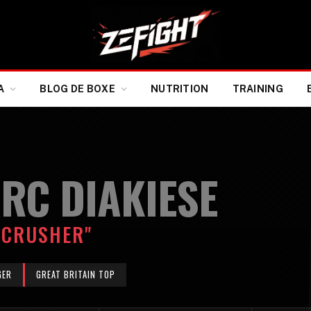
A
BLOG DE BOXE
NUTRITION
TRAINING
RC DIAKIESE
ECRUSHER"
GER
GREAT BRITAIN TOP