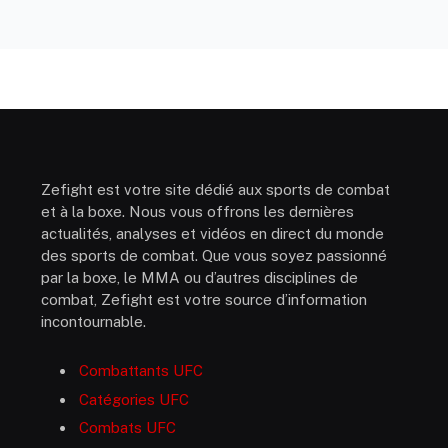
Zefight est votre site dédié aux sports de combat
et à la boxe. Nous vous offrons les dernières
actualités, analyses et vidéos en direct du monde
des sports de combat. Que vous soyez passionné
par la boxe, le MMA ou d’autres disciplines de
combat, Zefight est votre source d’information
incontournable.
Combattants UFC
Catégories UFC
Combats UFC