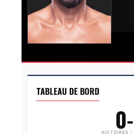
TABLEAU DE BORD
0
VICTOIRES -