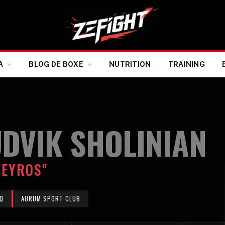
A
BLOG DE BOXE
NUTRITION
TRAINING
UDVIK SHOLINIAN
MEYROS"
Q
AURUM SPORT CLUB