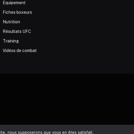
Equipement
Fiches boxeurs
Nutrition
Résultats UFC
Training
Vidéos de combat
 site, nous supposerons que vous en êtes satisfait.