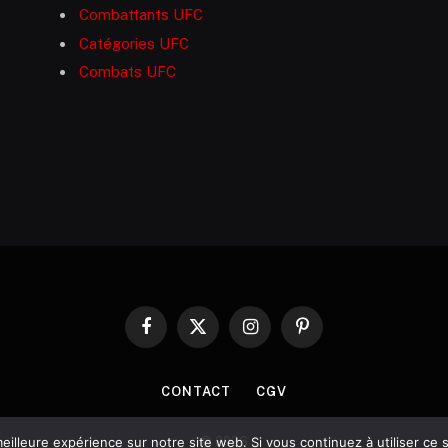
Combattants UFC
Catégories UFC
Combats UFC
Facebook
X
Instagram
Pinterest
(Twitter)
CONTACT
CGV
© 2026
eilleure expérience sur notre site web. Si vous continuez à utiliser ce