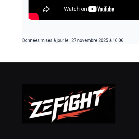
Données mises à jour le : 27 novembre 2025 à 16:06