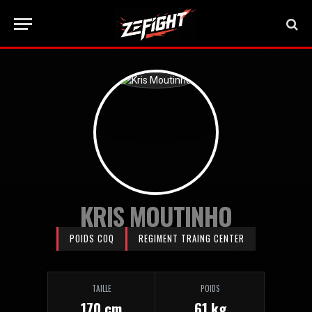
KRIS MOUTINHO
POIDS COQ
REGIMENT TRAING CENTER
TAILLE
POIDS
170 cm
61 kg