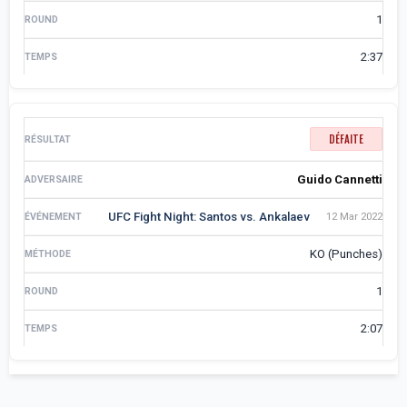
1
2:37
DÉFAITE
Guido Cannetti
UFC Fight Night: Santos vs. Ankalaev
12 Mar 2022
KO (Punches)
1
2:07