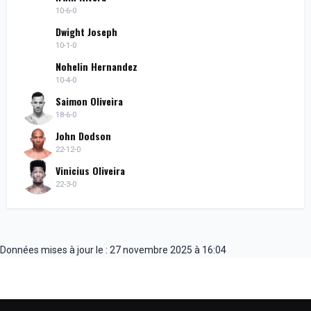
10-6-0
Dwight Joseph
10-1-0
Nohelin Hernandez
10-4-0
Saimon Oliveira
18-6-0
John Dodson
22-12-0
Vinicius Oliveira
22-3-0
Données mises à jour le : 27 novembre 2025 à 16:04