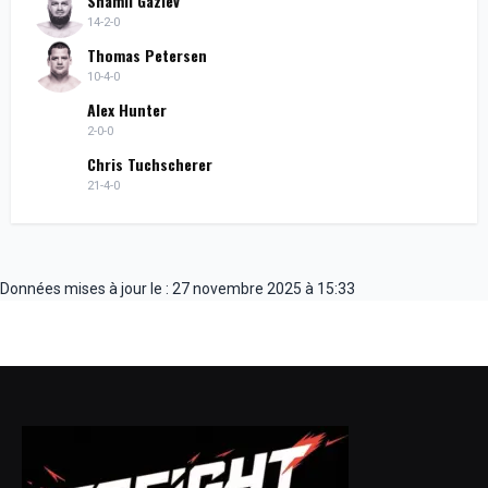
Shamil Gaziev
14-2-0
Thomas Petersen
10-4-0
Alex Hunter
2-0-0
Chris Tuchscherer
21-4-0
Données mises à jour le : 27 novembre 2025 à 15:33