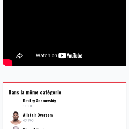
Dans la même catégorie
Dmitry Sosnovskiy
11-0-0
Alistair Overeem
47-19-0