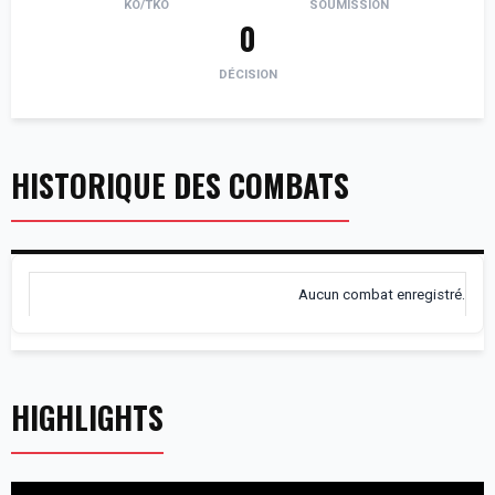
KO/TKO
SOUMISSION
0
DÉCISION
HISTORIQUE DES COMBATS
Aucun combat enregistré.
HIGHLIGHTS