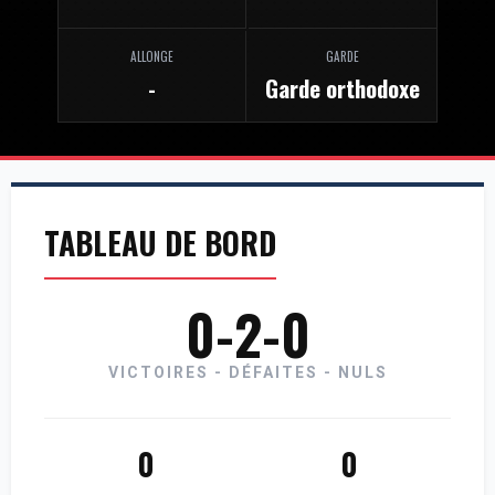
ALLONGE
GARDE
-
Garde orthodoxe
TABLEAU DE BORD
0-2-0
VICTOIRES - DÉFAITES - NULS
0
0