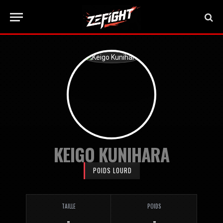
KEIGO KUNIHARA
POIDS LOURD
TAILLE
POIDS
-
-