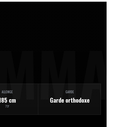
ALLONGE
GARDE
185 cm
Garde orthodoxe
73'