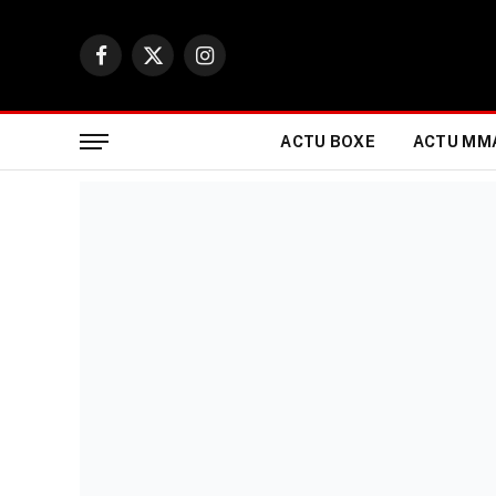
Facebook
X
Instagram
(Twitter)
ACTU BOXE
ACTU MM