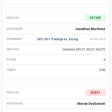
VICTOIRE
Jonathan Martinez
UFC 301: Pantoja vs. Erceg
04 Mai 2024
Décision (30-27, 30-27, 30-27)
3
5:00
DÉFAITE
Merab Dvalishvili