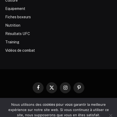
Culture
Equipement
Fiches boxeurs
Nutrition
Résultats UFC
Training
Vidéos de combat
Facebook
X
Instagram
Pinterest
(Twitter)
Nous utilisons des cookies pour vous garantir la meilleure
CONTACT
CGV
expérience sur notre site web. Si vous continuez à utiliser ce
site, nous supposerons que vous en êtes satisfait.