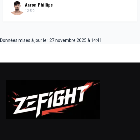
Aaron Phillips
12-5-0
Données mises à jour le : 27 novembre 2025 à 14:41