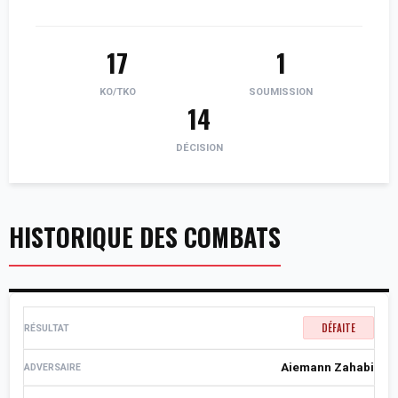
17
1
KO/TKO
SOUMISSION
14
DÉCISION
HISTORIQUE DES COMBATS
DÉFAITE
Aiemann Zahabi