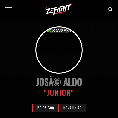
JOSÃ© ALDO
"JUNIOR"
POIDS COQ
NOVA UNIAO