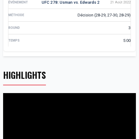
UFC 278: Usman vs. Edwards 2
21 Août 2022
Décision (28-29, 27-30, 28-29)
3
5:00
HIGHLIGHTS