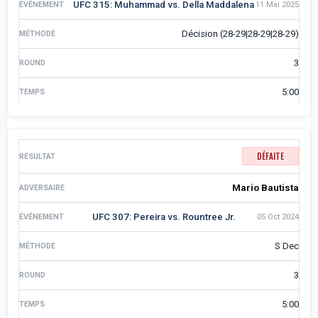
UFC 315: Muhammad vs. Della Maddalena
11 Mai 2025
Décision (28-29|28-29|28-29)
3
5:00
DÉFAITE
Mario Bautista
UFC 307: Pereira vs. Rountree Jr.
05 Oct 2024
S Dec
3
5:00