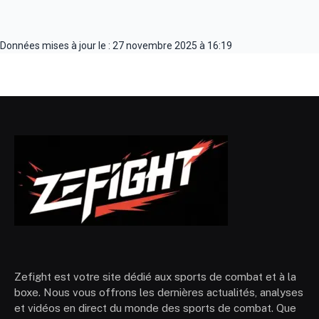
Données mises à jour le : 27 novembre 2025 à 16:19
Zefight est votre site dédié aux sports de combat et à la
boxe. Nous vous offrons les dernières actualités, analyses
et vidéos en direct du monde des sports de combat. Que