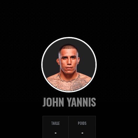
JOHN YANNIS
TAILLE
POIDS
-
-