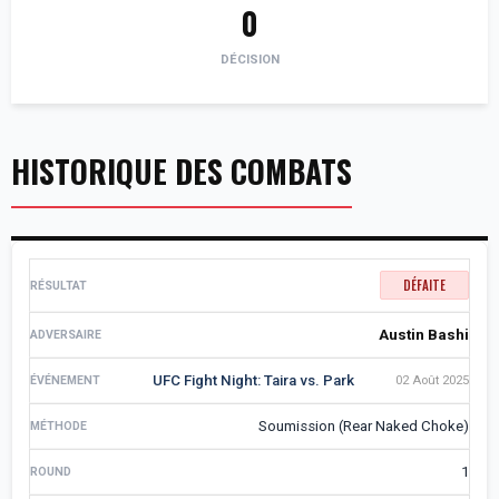
0
DÉCISION
HISTORIQUE DES COMBATS
DÉFAITE
Austin Bashi
UFC Fight Night: Taira vs. Park
02 Août 2025
Soumission (Rear Naked Choke)
1