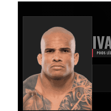
IV
POIDS LÉ