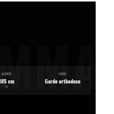
ALLONGE
GARDE
185 cm
Garde orthodoxe
73'