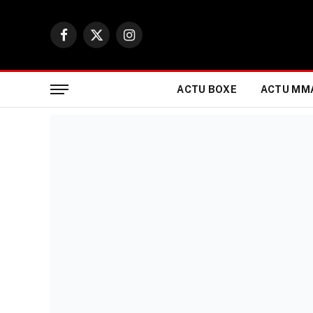
Facebook
X
Instagram
(Twitter)
ACTU BOXE
ACTU MM