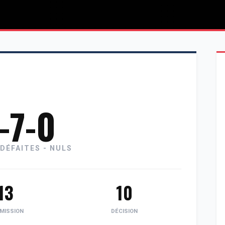
-7-0
 DÉFAITES - NULS
13
10
MISSION
DÉCISION