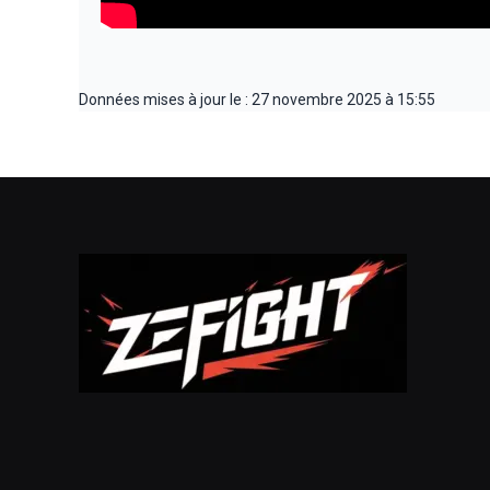
Données mises à jour le : 27 novembre 2025 à 15:55