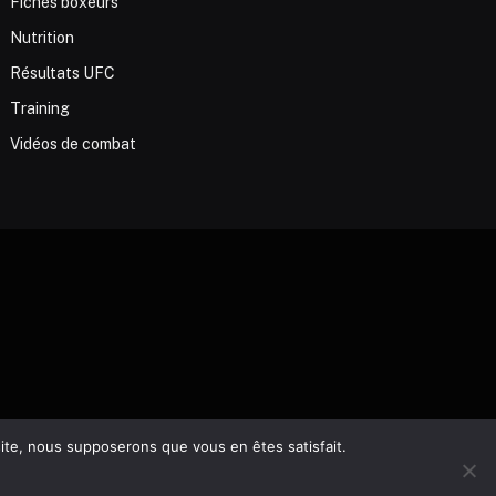
Fiches boxeurs
Nutrition
Résultats UFC
Training
Vidéos de combat
 site, nous supposerons que vous en êtes satisfait.