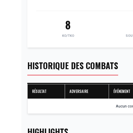
8
KO/TKO
SOU
HISTORIQUE DES COMBATS
RÉSULTAT
ADVERSAIRE
ÉVÉNEMENT
Aucun com
HIGHLIGHTS