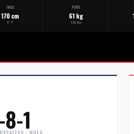
TAILLE
POIDS
170 cm
61 kg
5' 7'
135 lbs
-8-1
 DÉFAITES - NULS