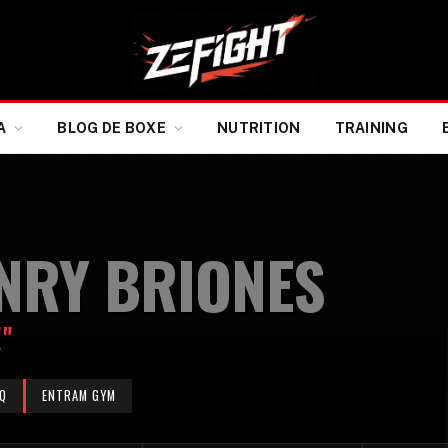
A
BLOG DE BOXE
NUTRITION
TRAINING
NRY BRIONES
"
Q
ENTRAM GYM