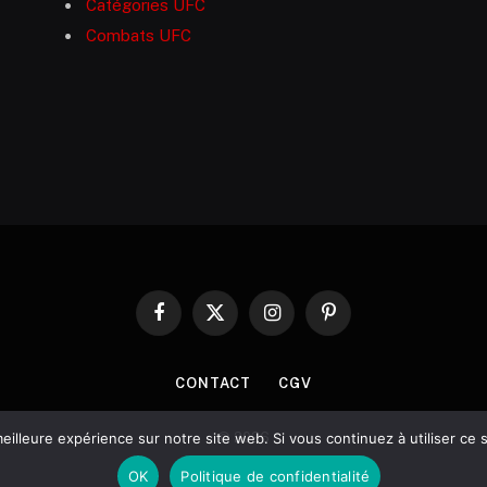
Catégories UFC
Combats UFC
Facebook
X
Instagram
Pinterest
(Twitter)
CONTACT
CGV
© 2026
eilleure expérience sur notre site web. Si vous continuez à utiliser ce
OK
Politique de confidentialité