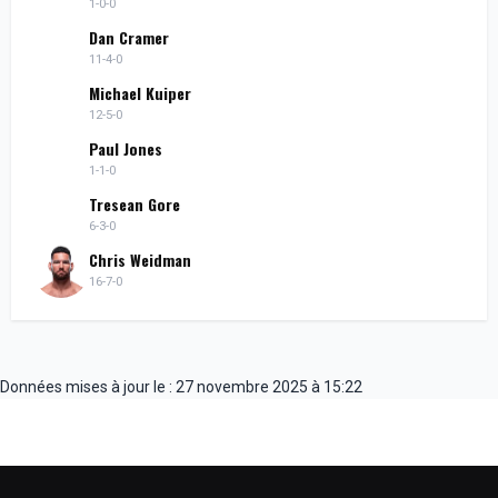
1-0-0
Dan Cramer
11-4-0
Michael Kuiper
12-5-0
Paul Jones
1-1-0
Tresean Gore
6-3-0
Chris Weidman
16-7-0
Données mises à jour le : 27 novembre 2025 à 15:22