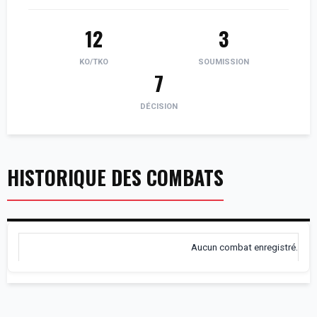
12
3
KO/TKO
SOUMISSION
7
DÉCISION
HISTORIQUE DES COMBATS
Aucun combat enregistré.