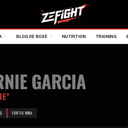
A
BLOG DE BOXE
NUTRITION
TRAINING
RNIE GARCIA
IE"
Q
FORTIS MMA