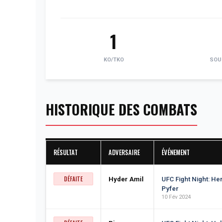
1
KO/TKO
SOU
HISTORIQUE DES COMBATS
RÉSULTAT
ADVERSAIRE
ÉVÉNEMENT
DÉFAITE
Hyder Amil
UFC Fight Night: H
Pyfer
10 Fév 2024