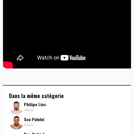
Dans la même catégorie
Philipe Lins
18-5-0
Soa Palelei
22-5-0