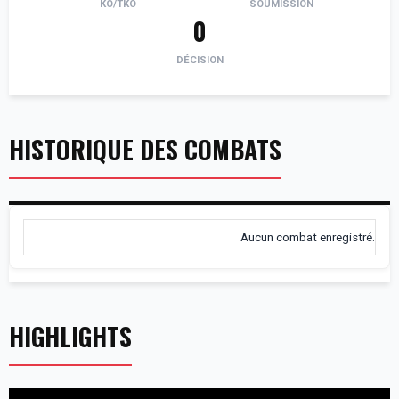
KO/TKO
SOUMISSION
0
DÉCISION
HISTORIQUE DES COMBATS
Aucun combat enregistré.
HIGHLIGHTS