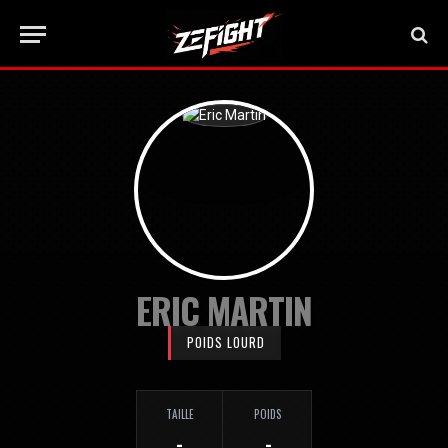
ERIC MARTIN
POIDS LOURD
TAILLE
POIDS
-
-